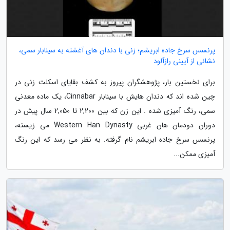
پرنسس سرخ جاده ابریشم؛ زنی با دندان های آغشته به سینابار سمی،
نشانی از آیینی رازآلود
برای نخستین بار، پژوهشگران پیروز به کشف بقایای اسکلت زنی در
چین شده اند که دندان هایش با سینابار Cinnabar، یک ماده معدنی
سمی، رنگ آمیزی شده . این زن که بین 2,200 تا 2,050 سال پیش در
دوران دودمان هان غربی Western Han Dynasty می زیسته،
پرنسس سرخ جاده ابریشم نام گرفته. به نظر می رسد که این رنگ
آمیزی ممکن...