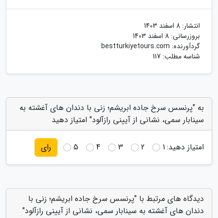
انتشار:
8 اسفند 1403
بروزرسانی:
8 اسفند 1403
گردآورنده:
bestturkiyetours.com
شناسه مطلب: 117
به "پرنسس سرخ جاده ابریشم؛ زنی با دندان های آغشته به
سینابار سمی، نشانی از آیینی رازآلود" امتیاز دهید
امتیاز دهید:
1
2
3
4
5
رای
دیدگاه های مرتبط با "پرنسس سرخ جاده ابریشم؛ زنی با
دندان های آغشته به سینابار سمی، نشانی از آیینی رازآلود"