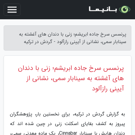
پرنسس سرخ جاده ابریشم؛ زنی با دندان های آغشته به
سینابار سمی، نشانی از آیینی رازآلود - گردش در ترکیه
پرنسس سرخ جاده ابریشم؛ زنی با دندان
های آغشته به سینابار سمی، نشانی از
آیینی رازآلود
به گزارش گردش در ترکیه، برای نخستین بار، پژوهشگران
پیروز به کشف بقایای اسکلت زنی در چین شده اند که
دندان هایش با سینابار Cinnabar، یک ماده معدنی سمی،