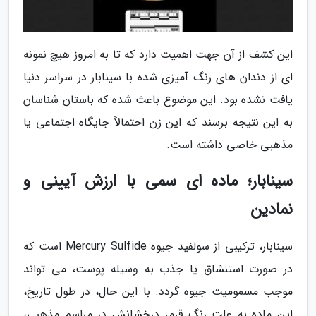
این کشف از آن جهت اهمیت دارد که تا به امروز هیچ نمونه
ای از دندان های رنگ آمیزی شده با سینابار در سراسر دنیا
یافت نشده بود. این موضوع باعث شده که باستان شناسان
به این نتیجه برسند که این زن احتمالاً جایگاه اجتماعی یا
مذهبی خاصی داشته است.
سینابار؛ ماده ای سمی با ارزش آیینی و
نمادین
سینابار، ترکیبی از سولفید جیوه Mercury Sulfide است که
در صورت استنشاق یا جذب به وسیله پوست، می تواند
موجب مسمومیت جیوه گردد. با این حال، در طول تاریخ،
این ماده به علت رنگ قرمز درخشانش در مراسم مذهبی،