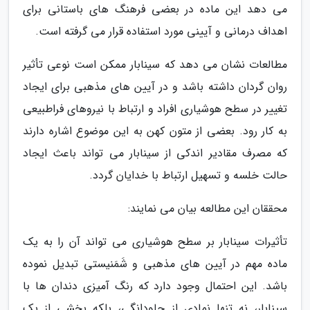
می دهد این ماده در بعضی فرهنگ های باستانی برای
اهداف درمانی و آیینی مورد استفاده قرار می گرفته است.
مطالعات نشان می دهد که سینابار ممکن است نوعی تأثیر
روان گردان داشته باشد و در آیین های مذهبی برای ایجاد
تغییر در سطح هوشیاری افراد و ارتباط با نیروهای فراطبیعی
به کار رود. بعضی از متون کهن به این موضوع اشاره دارند
که مصرف مقادیر اندکی از سینابار می تواند باعث ایجاد
حالت خلسه و تسهیل ارتباط با خدایان گردد.
محققان این مطالعه بیان می نمایند:
تأثیرات سینابار بر سطح هوشیاری می تواند آن را به یک
ماده مهم در آیین های مذهبی و شَمَنیستی تبدیل نموده
باشد. این احتمال وجود دارد که رنگ آمیزی دندان ها با
سینابار، نه تنها نمادی از جاودانگی، بلکه بخشی از یک