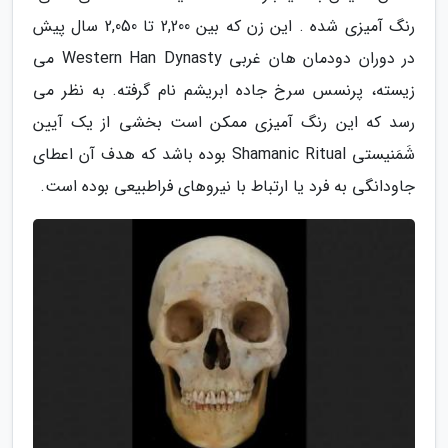
رنگ آمیزی شده . این زن که بین 2,200 تا 2,050 سال پیش
در دوران دودمان هان غربی Western Han Dynasty می
زیسته، پرنسس سرخ جاده ابریشم نام گرفته. به نظر می
رسد که این رنگ آمیزی ممکن است بخشی از یک آیین
شَمَنیستی Shamanic Ritual بوده باشد که هدف آن اعطای
جاودانگی به فرد یا ارتباط با نیروهای فراطبیعی بوده است.