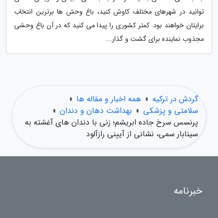
توانید در شهرهای مختلف کاوش کنید، باغ وحش ها برترین انتخاب
برایتان خواهند بود. کمتر کشوری را پیدا می کنید که در آن باغ وحشی
مجذوب نماینده برای گشت و گذار...
گردش در ترکیه
»
همه اخبار و مقاله ها
»
سلامتی و پزشکی
»
بهداشت دهان و دندان
»
پرنسس سرخ جاده ابریشم؛ زنی با دندان های آغشته به
سینابار سمی، نشانی از آیینی رازآلود
خبرنامه