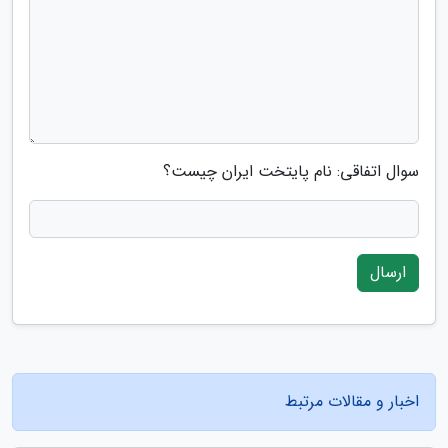
سوال اتفاقی: نام پایتخت ایران چیست؟
ارسال
اخبار و مقالات مرتبط