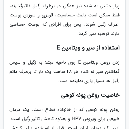
پیاز دشتی له شده نیز همگی در برطرف زگیل تاثیرگذارند،
فقط ممکن است باعث حساسیت، قرمزی و سوزش پوست
اطراف زگیل شوند. پس برای افرادی که پوست حساسی
دارند توصیه نمی گردد.
استفاده از سیر و ویتامین E
زدن روغن ویتامین E روی ناحیه مبتلا به زگیل و سپس
گذاشتن سیر له شده هر 48 ساعت یک بار تا برطرف دائم
زگیل ها بسیار یاری نماینده است.
خاصیت روغن پونه کوهی
روغن پونه کوهی که از خانواده نعناع است، یک درمان
طبیعی برای ویروس HPV و بعلاوه کاهش تاثیر زگیل است.
این یک درمان ارزان است. قبل از استفاده برای کاهش