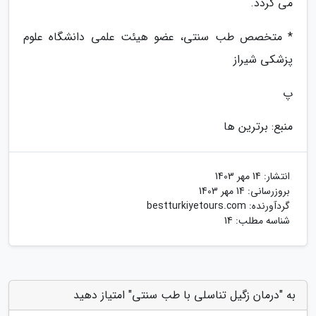
می گردد.
* متخصص طب سنتی، عضو هیئت علمی دانشگاه علوم
پزشکی شیراز
پ
منبع: برترین ها
انتشار:
14 مهر 1403
بروزرسانی:
14 مهر 1403
گردآورنده:
bestturkiyetours.com
شناسه مطلب: 14
به "درمان زگیل تناسلی با طب سنتی" امتیاز دهید