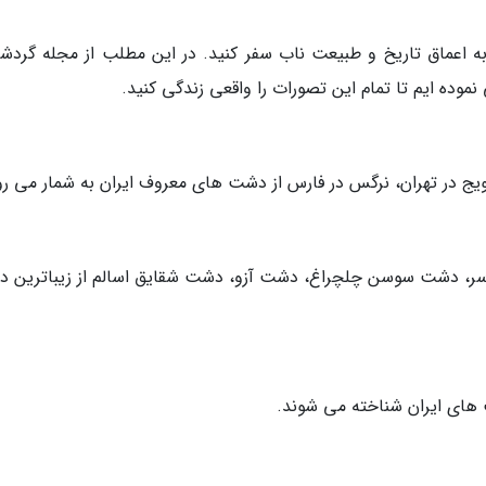
به اعماق تاریخ و طبیعت ناب سفر کنید. در این مطلب از مجله گردش
موده ایم تا تمام این تصورات را واقعی زندگی کنید.
یج در تهران، نرگس در فارس از دشت های معروف ایران به شمار می رو
سر، دشت سوسن چلچراغ، دشت آزو، دشت شقایق اسالم از زیباترین 
های ایران شناخته می شوند.