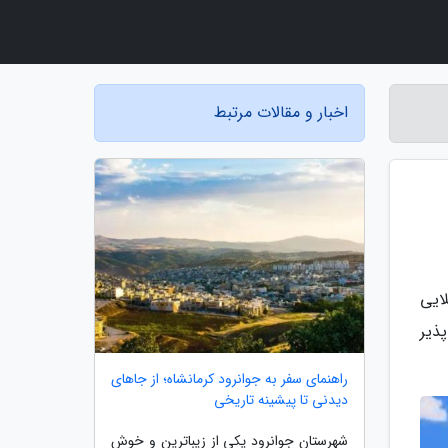
اخبار و مقالات مرتبط
ایی
ذیر
راهنمای سفر به جوانرود کرمانشاه؛ از جاهای
دیدنی تا پیشینه تاریخی
شهرستان جوانرود یکی از زیباترین و خوش