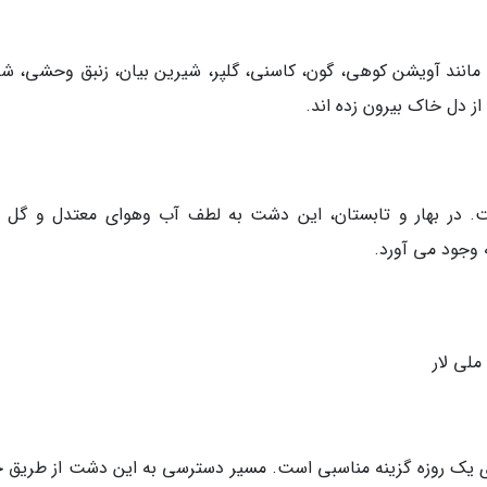
ی مانند آویشن کوهی، گون، کاسنی، گلپر، شیرین بیان، زنبق وحشی، شق
از دل خاک بیرون زده اند.
ت. در بهار و تابستان، این دشت به لطف آب وهوای معتدل و گل 
 وجود می آورد.
لی لار
ری یک روزه گزینه مناسبی است. مسیر دسترسی به این دشت از طریق ج