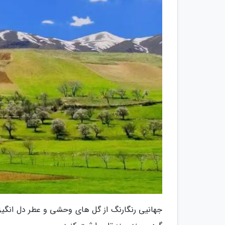
جهانیی رنگارنگ از گل های وحشی و عطر دل انگیز گ