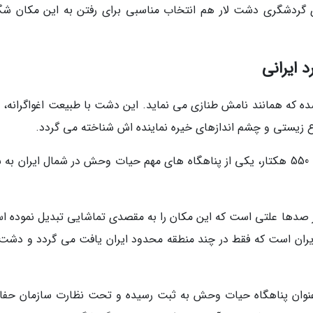
های گردشگری دشت لار هم انتخاب مناسبی برای رفتن به این مکان ش
ه که همانند نامش طنازی می نماید. این دشت با طبیعت اغواگرانه، 
وع زیستی و چشم اندازهای خیره نماینده اش شناخته می گردد.
دشت ناز در شرق شهر ساری واقع شده و با وسعت 550 هکتار، یکی از پناهگاه های مهم حیات وحش در شمال ایران ب
از صدها علتی است که این مکان را به مقصدی تماشایی تبدیل نموده ا
 ایران است که فقط در چند منطقه محدود ایران یافت می گردد و دشت ن
وان پناهگاه حیات وحش به ثبت رسیده و تحت نظارت سازمان حف