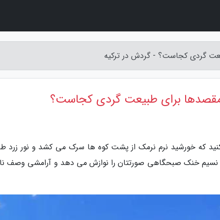
عت گردی کجاست؟ - گردش در ترکیه
 مقصدها برای طبیعت گردی کجاست؟
کنید که خورشید نرم نرمک از پشت کوه ها سرک می کشد و نور زرد طل
د. نسیم خنک صبحگاهی صورتتان را نوازش می دهد و آرامشی وصف ناپ