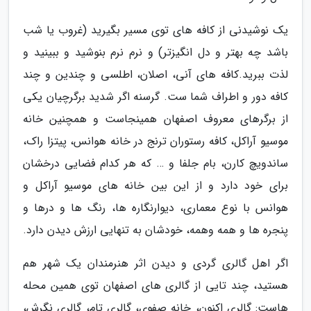
یک نوشیدنی از کافه های توی مسیر بگیرید (غروب یا شب
باشد چه بهتر و دل انگیزتر) و نرم نرم بنوشید و ببینید و
لذت ببرید.کافه های آنی، اصلان، اطلسی و چندین و چند
کافه دور و اطراف شما ست. گرسنه اگر شدید برگرچیان یکی
از برگرهای معروف اصفهان همینجاست و همچنین خانه
موسیو آراکل، کافه رستوران ترنج در خانه هوانس، پیتزا راک،
ساندویچ کارن، بام جلفا و … که هر کدام فضایی درخشان
برای خود دارد و از این بین خانه های موسیو آراکل و
هوانس با نوع معماری، دیوارنگاره ها، رنگ ها و درها و
پنجره ها و همه وهمه، خودشان به تنهایی ارزش دیدن دارد.
اگر اهل گالری گردی و دیدن اثر هنرمندان یک شهر هم
هستید، چند تایی از گالری های اصفهان توی همین محله
هاست: گالری اکنون، خانه صفوی، گالری تام، گالری نگرش،