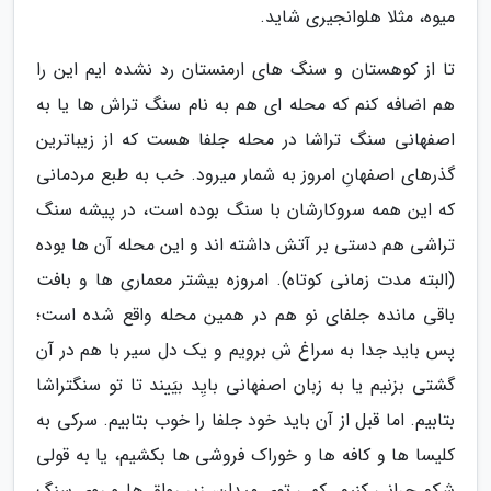
میوه، مثلا هلوانجیری شاید.
تا از کوهستان و سنگ های ارمنستان رد نشده ایم این را
هم اضافه کنم که محله ای هم به نام سنگ تراش ها یا به
اصفهانی سنگ تراشا در محله جلفا هست که از زیباترین
گذرهای اصفهانِ امروز به شمار میرود. خب به طبع مردمانی
که این همه سروکارشان با سنگ بوده است، در پیشه سنگ
تراشی هم دستی بر آتش داشته اند و این محله آن ها بوده
(البته مدت زمانی کوتاه). امروزه بیشتر معماری ها و بافت
باقی مانده جلفای نو هم در همین محله واقع شده است؛
پس باید جدا به سراغ ش برویم و یک دل سیر با هم در آن
گشتی بزنیم یا به زبان اصفهانی بایِد بیَیند تا تو سنگتراشا
بتابیم. اما قبل از آن باید خود جلفا را خوب بتابیم. سرکی به
کلیسا ها و کافه ها و خوراک فروشی ها بکشیم، یا به قولی
شکم چرانی کنیم. کمی توی میدان، زیر رواق ها و روی سنگ