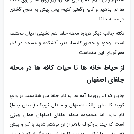
ها لم بدهیم و گپ وگفتی کنیم؛ پس پیش به سوی گشتن
در محله جلفا.
نکته جالب دیگر درباره محله جلفا هم نشینی ادیان مختلف
است. وجود و حضور کلیسا، دیر، آتشکده و مسجد در کنار
هم گویای این مدعاست.
از حیاط خانه ها تا حیات کافه ها در محله
جلفای اصفهان
جایی که این روزها آدم ها به نام جلفا می شناسند، در واقع
کوچه کلیسای وانک اصفهان و میدان کوچک (میدان جلفا)
نام دارد. اما محدوده محله جلفای اصفهان همان چیزی
است که چند پاراگراف بالاتر از آن نوشتم شاید با کم و بیش
تغییراتی. حالا کاری به این کارها نداریم؛ مگر اینکه شهرساز