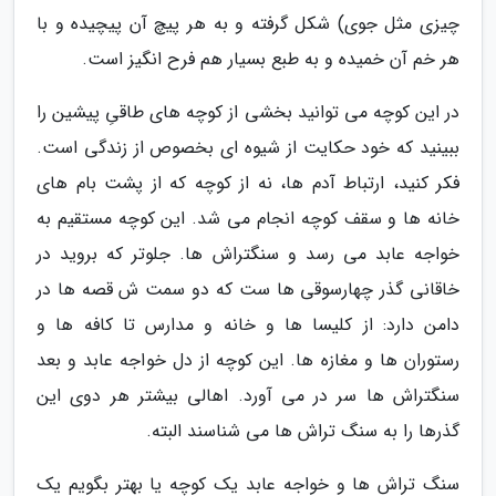
چیزی مثل جوی) شکل گرفته و به هر پیچ آن پیچیده و با
هر خم آن خمیده و به طبع بسیار هم فرح انگیز است.
در این کوچه می توانید بخشی از کوچه های طاقیِ پیشین را
ببینید که خود حکایت از شیوه ای بخصوص از زندگی است.
فکر کنید، ارتباط آدم ها، نه از کوچه که از پشت بام های
خانه ها و سقف کوچه انجام می شد. این کوچه مستقیم به
خواجه عابد می رسد و سنگتراش ها. جلوتر که بروید در
خاقانی گذر چهارسوقی ها ست که دو سمت ش قصه ها در
دامن دارد: از کلیسا ها و خانه و مدارس تا کافه ها و
رستوران ها و مغازه ها. این کوچه از دل خواجه عابد و بعد
سنگتراش ها سر در می آورد. اهالی بیشتر هر دوی این
گذرها را به سنگ تراش ها می شناسند البته.
سنگ تراش ها و خواجه عابد یک کوچه یا بهتر بگویم یک