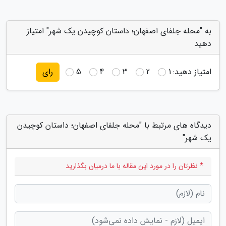
به "محله جلفای اصفهان؛ داستان کوچیدن یک شهر" امتیاز
دهید
امتیاز دهید:
1
2
3
4
5
رای
دیدگاه های مرتبط با "محله جلفای اصفهان؛ داستان کوچیدن
یک شهر"
* نظرتان را در مورد این مقاله با ما درمیان بگذارید