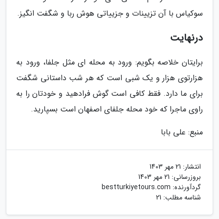
سوکیاس با آن تزیینات و جزییاتی هوش ربا و شگفت انگیز.
درنهایت
برایتان خلاصه بگویم: ورود به محله ای مثل جلفا، ورود به
هزارتوی هزار و یک شبی است که هر شب داستانی شگفت
برای ما دارد. فقط کافی است گوش فرادهید و خودتان را به
راوی ماجرا که خود محله جلفای اصفهان است بسپارید.
منبع: علی بابا
انتشار:
21 مهر 1403
بروزرسانی:
21 مهر 1403
گردآورنده:
bestturkiyetours.com
شناسه مطلب: 21