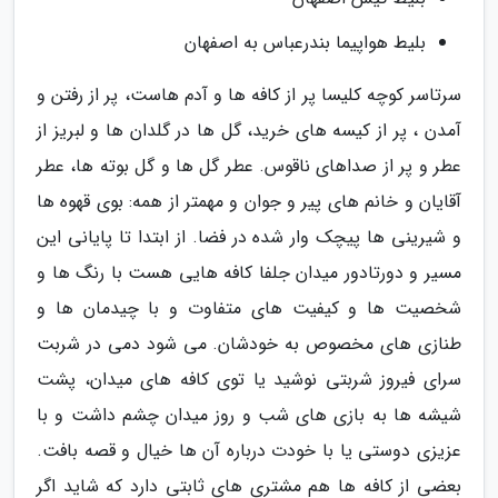
بلیط هواپیما بندرعباس به اصفهان
سرتاسر کوچه کلیسا پر از کافه ها و آدم هاست، پر از رفتن و
آمدن ، پر از کیسه های خرید، گل ها در گلدان ها و لبریز از
عطر و پر از صداهای ناقوس. عطر گل ها و گل بوته ها، عطر
آقایان و خانم های پیر و جوان و مهمتر از همه: بوی قهوه ها
و شیرینی ها پیچک وار شده در فضا. از ابتدا تا پایانی این
مسیر و دورتادور میدان جلفا کافه هایی هست با رنگ ها و
شخصیت ها و کیفیت های متفاوت و با چیدمان ها و
طنازی های مخصوص به خودشان. می شود دمی در شربت
سرای فیروز شربتی نوشید یا توی کافه های میدان، پشت
شیشه ها به بازی های شب و روز میدان چشم داشت و با
عزیزی دوستی یا با خودت درباره آن ها خیال و قصه بافت.
بعضی از کافه ها هم مشتری های ثابتی دارد که شاید اگر