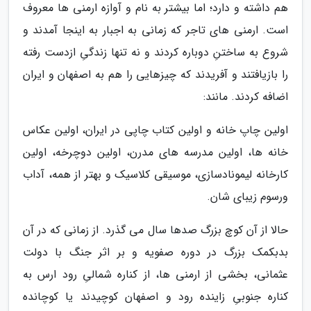
هم داشته و دارد؛ اما بیشتر به نام و آوازه ارمنی ها معروف
است. ارمنی های تاجر که زمانی به اجبار به اینجا آمدند و
شروع به ساختنِ دوباره کردند و نه تنها زندگیِ ازدست رفته
را بازیافتند و آفریدند که چیزهایی را هم به اصفهان و ایران
اضافه کردند. مانند:
اولین چاپ خانه و اولین کتاب چاپی در ایران، اولین عکاس
خانه ها، اولین مدرسه های مدرن، اولین دوچرخه، اولین
کارخانه لیمونادسازی، موسیقی کلاسیک و بهتر از همه، آداب
ورسوم زیبای شان.
حالا از آن کوچ بزرگ صدها سال می گذرد. از زمانی که در آن
بدبکمک بزرگ در دوره صفویه و بر اثر جنگ با دولت
عثمانی، بخشی از ارمنی ها، از کناره شمالیِ رود ارس به
کناره جنوبیِ زاینده رود و اصفهان کوچیدند یا کوچانده