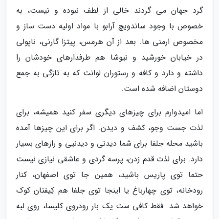
گرد جهان می گردند خالی از لطف نبوده و نیست، به
خصوص با وجود ساندویچ آرابو با مواد اولیه دست ساز و
مخصوص ارمنی ها. بعد از آن هرمس، پیتزا گارنی، ناپولی
در خیابان خورشید و نیوشا هم طرفدارهای خودشان را
داشته و دارد و کافه و رستوران لوانت که به تازگی به جمع
دوستان اضافه شده است.
اما امیدوارم برای چیزهای دیگری سفر کنید همیشه، برای
لذت جست وجو، کشف و دیدن. اگر برای این چیزها آمده
باشید محله جلفا برای شما دیدنی و دیدنیی و رازهای بسیار
دارد. برای لذت قدم زدن، پرسه گردی و عاشقی نیازی نیست
حتما توی پاریس باشید، همین جا توی اصفهان، کنار
رودخانه، توی چهارباغ یا اینجا توی جلفا هم کِیفتان کوک
خواهد شد. فقط کافی ست یک بار رودروی کلیسا، روی لبه