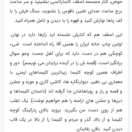
حوض، کنار مجسمه اسقف کاساراتسی بنشینید و سر ساعتِ
برج ساعت صدای طنین ناقوس را بشنوید، سنگ فرش را با
کف پاها نوازش کنید و قهوه را با دیدن و تامل همراه کنید.
این اسقف هم که کنارش نشسته اید رازها دارد در نهان.
اولین چاپ خانه ایران را همین آقا راه انداخته است. شیء
کوچکی هم در دست دارد که برای اهل جست وجو سوال
برانگیز است، (قصه ش را در آینده برایتان می نویسم). دور و
اطراف همین کوچه کلیسا زیباترین کلیساهای ارمنی با
معماری بی نظیر، دیوارنگاره ها، کاشی کاری و موزه و جشن
و قصه و راز و رویاهاشان جا گرفته اند (داستان کلیساها و
دیرها و جشن های ارامنه را هم خواهیم نوشت). یک تقلب
هم از روی دست من بگیرید: بروید بالای پارکینگِ کوچه
کلیسا و از بالا، گذر و مردم و کلیسا را از بالا در یک قاب
دیدن کنید. باقی بقایتان.