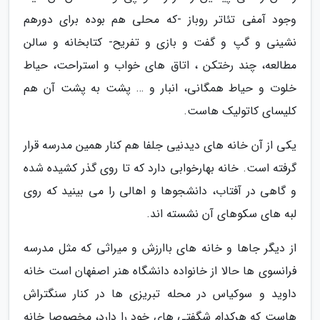
وجود آمفی تئاتر روباز -که محلی هم بوده برای دورهم
نشینی و گپ و گفت و بازی و تفریح- کتابخانه و سالن
مطالعه، چند رختکن ، اتاق های خواب و استراحت، حیاط
خلوت و حیاط همگانی، انبار و … پشت به پشت آن هم
کلیسای کاتولیک هاست.
یکی از آن خانه های دیدنیی جلفا هم کنار همین مدرسه قرار
گرفته است. خانه بهارخوابی دارد که تا روی گذر کشیده شده
و گاهی در آفتاب، دانشجوها و اهالی را می بینید که روی
لبه های سکوهای آن نشسته اند.
از دیگر جاها و خانه های باارزش و میراثی که مثل مدرسه
فرانسوی ها حالا از خانواده دانشگاه هنر اصفهان است خانه
داوید و سوکیاس در محله تبریزی ها در کنار سنگتراش
هاست که هرکدام شگفتی های خود را دارد، مخصوصا خانه