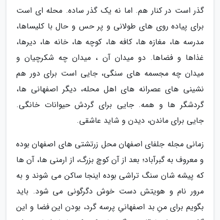
گذر است در کنار هم. اما نه یک گذر ساده. محله ای است
برای پیاده روی های طولانی و پر حس و حال با کلیساها،
مدرسه ها، مغازه ها، کافه ها، کوچه ها، خانه ها، دیرها،
غذاها و فضاها. دو میدان آن ، میدان چه شکرچیان و
میدان چه مجسمه های سنگی، جایی است برای دور هم
نشینی های عصرانه های اهل محله، دیگر اصفهانی ها،
گردشگر ها و همه. جایی برای گردش حیوانات خانگی.
جایی برای ماندن، دیدن و شاید عاشقی.
زمانی مجله جلفای اصفهان محل زرتشتی های اصفهان بوده
و معروف به گبرآباد؛ بعد از آن کوچ بزرگ، از ارمنی ها، آن ها
که پیشه شان سنگ تراشی بوده اینجا ساکن می شوند و به
مرور نام و هویتش دست خوش دگرگونی می شود. باید
بگویم برای منِ بد اصفهانیِ پرسه گرد، بودن این فضا و این