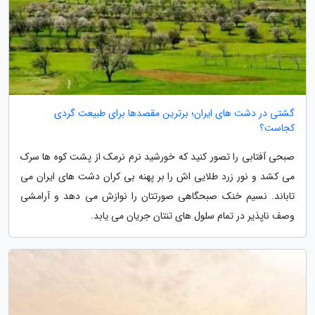
گشتی در دشت های ایران؛ برترین مقصدها برای طبیعت گردی
کجاست؟
صبحی آفتابی را تصور کنید که خورشید نرم نرمک از پشت کوه ها سرک
می کشد و نور زرد طلایی اش را بر پهنه بی کران دشت های ایران می
تاباند. نسیم خنک صبحگاهی صورتتان را نوازش می دهد و آرامشی
وصف ناپذیر در تمام سلول های تنتان جریان می یابد.