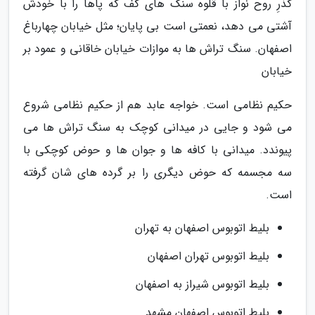
گذرِ روح نواز با قلوه سنگ های کف که پاها را با خودش
آشتی می دهد، نعمتی است بی پایان؛ مثل خیابان چهارباغ
اصفهان. سنگ تراش ها به موازات خیابان خاقانی و عمود بر
خیابان
حکیم نظامی است. خواجه عابد هم از حکیم نظامی شروع
می شود و جایی در میدانی کوچک به سنگ تراش ها می
پیوندد. میدانی با کافه ها و جوان ها و حوض کوچکی با
سه مجسمه که حوض دیگری را بر گرده های شان گرفته
است.
بلیط اتوبوس اصفهان به تهران
بلیط اتوبوس تهران اصفهان
بلیط اتوبوس شیراز به اصفهان
بلیط اتوبوس اصفهان مشهد