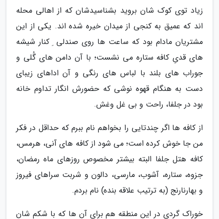
زیاد توی کوک شان بروید بشناسیدشان که از اهالی محله
اند که عمیق به کنجی از میدان خیره شده اند. یکی از این
مشتریان مادام بود که ساعت ها روی صندلی ِ کنار شیشه
های قدیِ کافه ستاره می نشست؛ با آن دامن های گُلی و
جوراب های بلند با لباس های رنگی و آن اداهای زیبای
دست به هنگام قهوه نوشی که حضورش انگار تداوم خانه
بود در جلفا، راحت و بی غل وغش.
از کافه ها اگر چندتایی را بخواهم نام ببرم که حداقل در فکر
من جا خوش کرده است؛ می شود از کافه های آنی، هرمس،
کافه هتل جلفا البته بیشتر مخصوص روزهای ماه رمضان،
جزوه، ستاره، آشوب، مارسی، دالون و شربت سراهای فیروز
و بهارنارنج (به ترتیب علاقه بنده) نام بردم.
خوراک گردی در این منطقه هم برای آن ها که با شکم شان