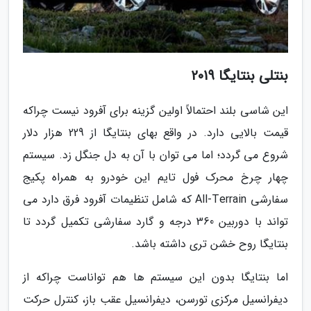
بنتلی بنتایگا 2019
این شاسی بلند احتمالاً اولین گزینه برای آفرود نیست چراکه
قیمت بالایی دارد. در واقع بهای بنتایگا از 229 هزار دلار
شروع می گردد؛ اما می توان با آن به دل جنگل زد. سیستم
چهار چرخ محرک فول تایم این خودرو به همراه پکیج
سفارشی All-Terrain که شامل تنظیمات آفرود فرق دارد می
تواند با دوربین 360 درجه و گارد سفارشی تکمیل گردد تا
بنتایگا روح خشن تری داشته باشد.
اما بنتایگا بدون این سیستم ها هم تواناست چراکه از
دیفرانسیل مرکزی تورسن، دیفرانسیل عقب باز، کنترل حرکت