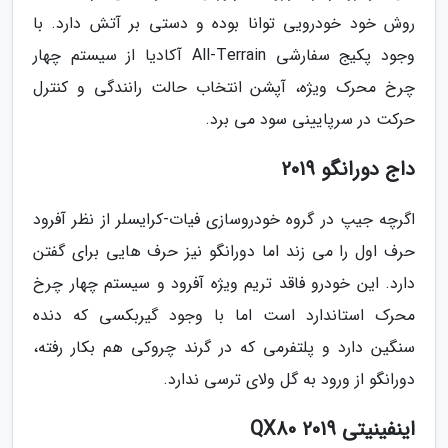
روش خود خودرویی توانا بوده و دستی بر آتش دارد. با
وجود پکیج سفارشی All-Terrain آکادیا از سیستم چهار
چرخ محرک ویژه، آپشن انتخاب حالت رانندگی و کنترل
حرکت در سرپایینی سود می برد.
داج دورانگو 2019
اگرچه جیپ در گروه خودروسازی فیات-کرایسلر از نظر آفرود
حرف اول را می زند اما دورانگو نیز حرف هایی برای گفتن
دارد. این خودرو فاقد تریم ویژه آفرود و سیستم چهار چرخ
محرک استاندارد است اما با وجود گیربکسی که دنده
سنگین دارد و پلتفرمی که در گرند چروکی هم بکار رفته،
دورانگو از ورود به گل ولای ترسی ندارد.
اینفینیتی QX80 2019