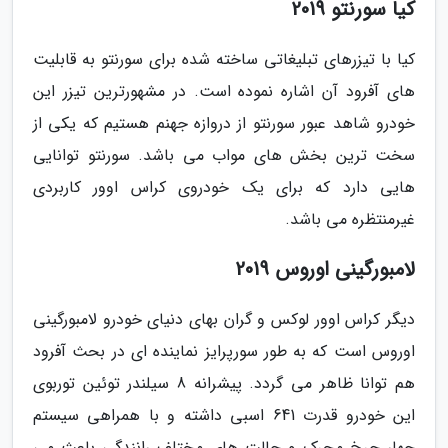
کیا سورنتو 2019
کیا با تیزرهای تبلیغاتی ساخته شده برای سورنتو به قابلیت
های آفرود آن اشاره نموده است. در مشهورترین تیزر این
خودرو شاهد عبور سورنتو از دروازه جهنم هستیم که یکی از
سخت ترین بخش های مواب می باشد. سورنتو توانایی
هایی دارد که برای یک خودروی کراس اوور کاربردی
غیرمنتظره می باشد.
لامبورگینی اوروس 2019
دیگر کراس اوور لوکس و گران بهای دنیای خودرو لامبورگینی
اوروس است که به طور سورپرایز نماینده ای در بحث آفرود
هم توانا ظاهر می گردد. پیشرانه 8 سیلندر توئین توربوی
این خودرو قدرت 641 اسبی داشته و با همراهی سیستم
چهار چرخ محرک و حالت های مختلف رانندگی باعث می