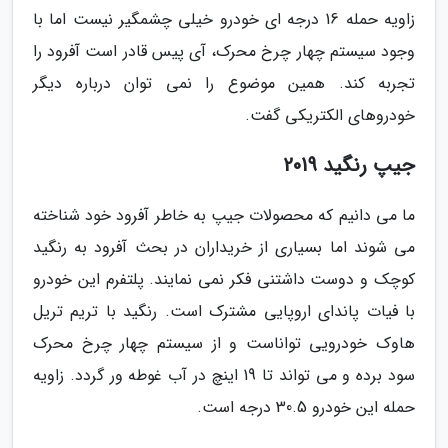
زاویه حمله 16 درجه ای خودرو خیلی چشمگیر نیست اما با
وجود سیستم چهار چرخ محرک، آی پیس قادر است آفرود را
تجربه کند. همین موضوع را نمی توان درباره دیگر
خودروهای الکتریکی گفت.
جیپ رنگید 2019
ما می دانیم که محصولات جیپ به خاطر آفرود خود شناخته
می شوند اما بسیاری از خریداران در بحث آفرود به رنگید
کوچک و دوست داشتنی فکر نمی نمایند. پلتفرم این خودرو
با فیات پاندای اروپایی مشترک است. رنگید با تریم تریل
هاوک خودرویی تواناست و از سیستم چهار چرخ محرک
سود برده و می تواند تا 19 اینچ در آب غوطه ور گردد. زاویه
حمله این خودرو 30.5 درجه است.