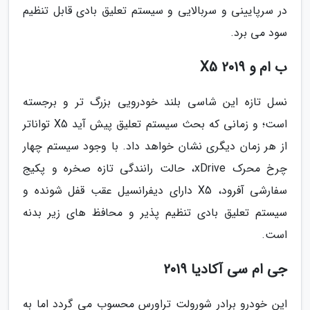
در سرپایینی و سربالایی و سیستم تعلیق بادی قابل تنظیم
سود می برد.
ب ام و X5 2019
نسل تازه این شاسی بلند خودرویی بزرگ تر و برجسته
است؛ و زمانی که بحث سیستم تعلیق پیش آید X5 تواناتر
از هر زمان دیگری نشان خواهد داد. با وجود سیستم چهار
چرخ محرک xDrive، حالت رانندگی تازه صخره و پکیج
سفارشی آفرود، X5 دارای دیفرانسیل عقب قفل شونده و
سیستم تعلیق بادی تنظیم پذیر و محافظ های زیر بدنه
است.
جی ام سی آکادیا 2019
این خودرو برادر شورولت تراورس محسوب می گردد اما به