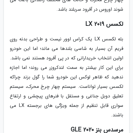
شوند اوروس در آفرود سربلند باشد.
لکسس LX 2019
بله لکسس LX یک کراس اوور نیست و طراحی بدنه روی
فریم آن بسیار به شاسی بلندها می ماند؛ اما این خودرو
اولین انتخاب خریدارانی که در پی آفرود هستند نمی باشد.
برای این کار بیشتر به سمت لندکروزر می روند؛ اما اجازه
ندهید که ظاهر لوکس این خودرو شما را گول بزند چراکه
لکسس بسیار تواناست. سیستم چهار چرخ محرک، سیستم
تعلیق دوبل جناغی و مستقل با فنرهای پیچشی و ارتفاع
سواری قابل تنظیم از جمله ویژگی های برجسته LX می
باشند.
مرسدس بنز GLE 2020