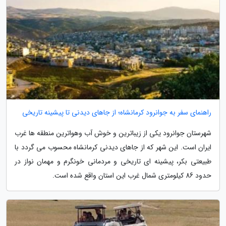
راهنمای سفر به جوانرود کرمانشاه؛ از جاهای دیدنی تا پیشینه تاریخی
شهرستان جوانرود یکی از زیباترین و خوش آب وهواترین منطقه ها غرب
ایران است. این شهر که از جاهای دیدنی کرمانشاه محسوب می گردد با
طبیعتی بکر، پیشینه ای تاریخی و مردمانی خونگرم و مهمان نواز در
حدود 86 کیلومتری شمال غرب این استان واقع شده است.