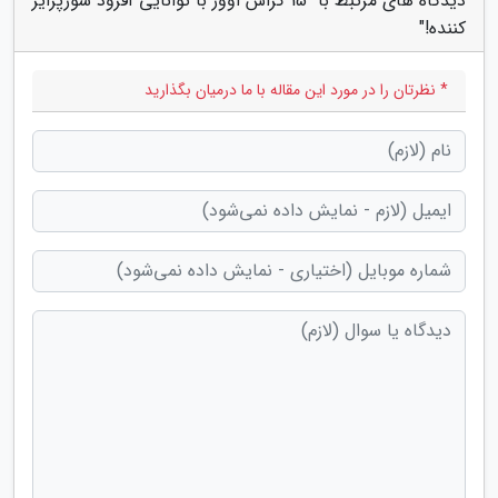
دیدگاه های مرتبط با "15 کراس اوور با توانایی آفرود سورپرایز
کننده!"
* نظرتان را در مورد این مقاله با ما درمیان بگذارید