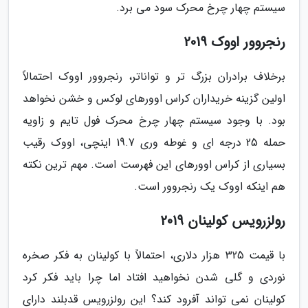
سیستم چهار چرخ محرک سود می برد.
رنجروور اووک 2019
برخلاف برادران بزرگ تر و تواناتر، رنجروور اووک احتمالاً
اولین گزینه خریداران کراس اوورهای لوکس و خشن نخواهد
بود. با وجود سیستم چهار چرخ محرک فول تایم و زاویه
حمله 25 درجه ای و غوطه وری 19.7 اینچی، اووک رقیب
بسیاری از کراس اوورهای این فهرست است. مهم ترین نکته
هم اینکه اووک یک رنجروور است.
رولزرویس کولینان 2019
با قیمت 325 هزار دلاری، احتمالاً با کولینان به فکر صخره
نوردی و گلی شدن نخواهید افتاد اما چرا باید فکر کرد
کولینان نمی تواند آفرود کند؟ این رولزرویس قدبلند دارای