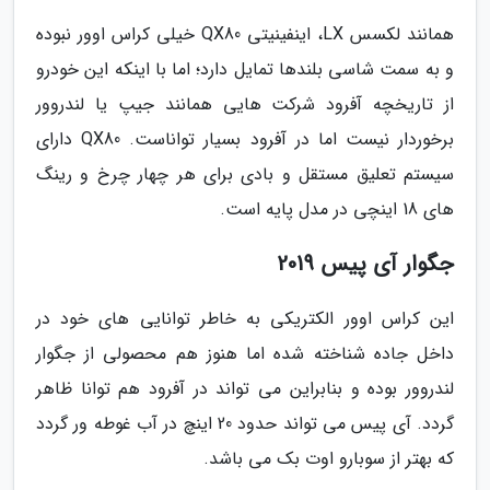
همانند لکسس LX، اینفینیتی QX80 خیلی کراس اوور نبوده
و به سمت شاسی بلندها تمایل دارد؛ اما با اینکه این خودرو
از تاریخچه آفرود شرکت هایی همانند جیپ یا لندروور
برخوردار نیست اما در آفرود بسیار تواناست. QX80 دارای
سیستم تعلیق مستقل و بادی برای هر چهار چرخ و رینگ
های 18 اینچی در مدل پایه است.
جگوار آی پیس 2019
این کراس اوور الکتریکی به خاطر توانایی های خود در
داخل جاده شناخته شده اما هنوز هم محصولی از جگوار
لندروور بوده و بنابراین می تواند در آفرود هم توانا ظاهر
گردد. آی پیس می تواند حدود 20 اینچ در آب غوطه ور گردد
که بهتر از سوبارو اوت بک می باشد.