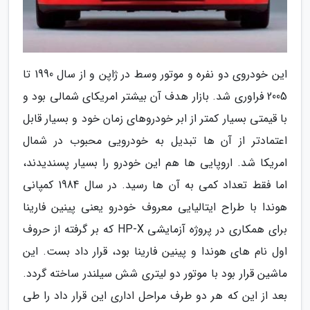
این خودروی دو نفره و موتور وسط در ژاپن و از سال 1990 تا
2005 فراوری شد. بازار هدف آن بیشتر امریکای شمالی بود و
با قیمتی بسیار کمتر از ابر خودروهای زمان خود و بسیار قابل
اعتمادتر از آن ها تبدیل به خودرویی محبوب در شمال
امریکا شد. اروپایی ها هم این خودرو را بسیار پسندیدند،
اما فقط تعداد کمی به آن ها رسید. در سال 1984 کمپانی
هوندا با طراح ایتالیایی معروف خودرو یعنی پینین فارینا
برای همکاری در پروژه آزمایشی HP-X که بر گرفته از حروف
اول نام های هوندا و پینین فارینا بود، قرار داد بست. این
ماشین قرار بود با موتور دو لیتری شش سیلندر ساخته گردد.
بعد از این که هر دو طرف مراحل اداری این قرار داد را طی