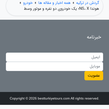
گردش در ترکیه
»
همه اخبار و مقاله ها
»
خودرو
»
هوندا NS، X؛ یک خودروی دو نفره و موتور وسط
خبرنامه
عضویت
Copyright © 2026 bestturkiyetours.com All rights reserved.