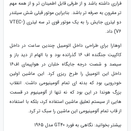
فراری داشته باشد و از طرفی قابل اطمینان تر و از همه مهم
تر مقرون به صرفه تر باشد. بنابراین موتور قبلی شش سیلندر
دو لیتری جایش را به یک موتور قوی تر سه لیتری (VTEC-
V6) داد.
اوهارا برای طراحی داخل اتومبیل چندین ساعت در داخل
کاکپیت جنگنده اف 16 گذرانده بود و با الهام از دید باز و
سیصد و شصت درجه جایگاه خلبان در هواپیمای اف16
داخل این اتومیبل را طرح ریزی کرد. این ماشین اولین
خودرویی بود که بدنه ای تمام آلومینیومی داشت. انقلاب
بزرگ هوندا در این بود که نه تنها از آلومینیوم در قسمت
هایی از سیستم تعلیق ماشین استفاده کرد، بلکه با استفاده
از قاب تمام آلومینیومی این ماشین را سبک تر کرد.
بیشتر بخوانید: نگاهی به فورد GT40 مدل 1965