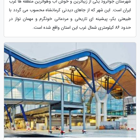
شهرستان جوانرود یکی از زیباترین و خوش آب وهواترین منطقه ها غرب
ایران است. این شهر که از جاهای دیدنی کرمانشاه محسوب می گردد با
طبیعتی بکر، پیشینه ای تاریخی و مردمانی خونگرم و مهمان نواز در
حدود 86 کیلومتری شمال غرب این استان واقع شده است.