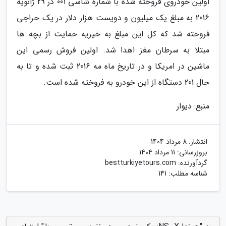
اولین خودروی فروخته شده با شماره شاسی 001 در 29 ژانویه
2016 به مبلغ یک میلیون و دویست هزار دلار در یک حراجی
فروخته شد که کل این مبلغ به خیریه حمایت از بچه ها
مبتلا به سرطان مغز اهدا شد. اولین فروش رسمی این
ماشین در امریکا و در تاریخ ماه مه 2016 ثبت شده و تا به
حال 201 دستگاه از این خودرو به فروخته شده است.
منبع: دیوار
انتشار:
8 مرداد 1404
بروزرسانی:
11 مرداد 1404
گردآورنده:
bestturkiyetours.com
شناسه مطلب: 141