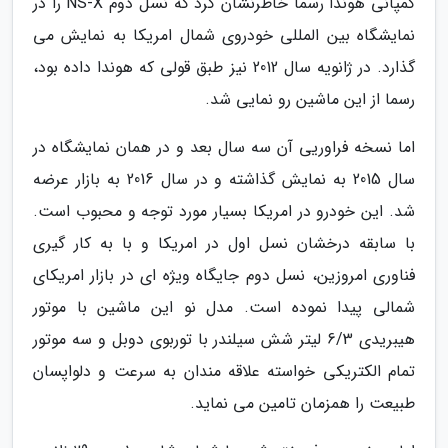
کمپانی هوندا رسما خاطرنشان کرد که نسل دوم NS-X را در
نمایشگاه بین المللی خودروی شمال امریکا به نمایش می
گذارد. در ژانویه سال 2012 نیز طبق قولی که هوندا داده بود،
رسما از این ماشین رو نمایی شد.
اما نسخه فراوریی آن سه سال بعد و در همان نمایشگاه در
سال 2015 به نمایش گذاشته و در سال 2016 به بازار عرضه
شد. این خودرو در امریکا بسیار مورد توجه و محبوب است.
با سابقه درخشان نسل اول در امریکا و با به کار گیری
فناوری امروزین، نسل دوم جایگاه ویژه ای در بازار امریکای
شمالی پیدا نموده است. مدل نو این ماشین با موتور
هیبریدی 6/3 لیتر شش سیلندر با توربوی دوبل و سه موتور
تمام الکتریکی خواسته علاقه مندان به سرعت و دلواپسان
طبیعت را همزمان تامین می نماید.