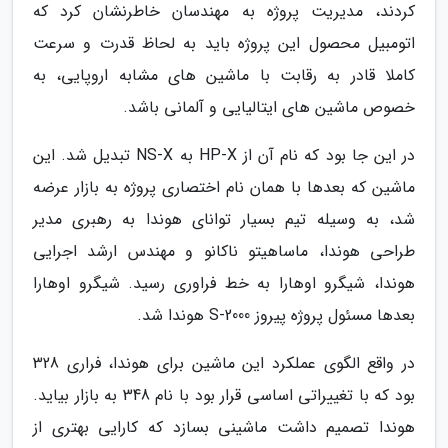
کردند، مدیریت پروژه به مهندسان خاطرنشان کرد که
اتومبیل محصول این پروژه باید به لحاظ قدرت و سرعت
کاملا قادر به رقابت با ماشین های مشابه اروپایی، به
خصوص ماشین های ایتالیایی و آلمانی باشد.
در این جا بود که نام آن از HP-X به NS-X تبدیل شد. این
ماشین که بعدها با همان نام اختصاری پروژه به بازار عرضه
شد، به وسیله تیم بسیار توانای هوندا به رهبری مدیر
طراحی هوندا، ماساهیتو ناکانو و مهندس ارشد اجرایی
هوندا، شیگرو اوهارا به خط فراوری رسید. شیگرو اوهارا
بعدها مسئول پروژه پیروز S-2000 هوندا شد.
در واقع الگوی عملکرد این ماشین برای هوندا، فراری 328
بود که با تغییراتی اساسی قرار بود با نام 348 به بازار بیاید.
هوندا تصمیم داشت ماشینی بسازد که کارایی بهتری از