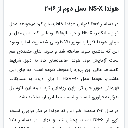
هوندا NS-X نسل دوم از 2016
در دسامبر 2007 کمپانی هوندا خاطرنشان کرد میخواهد مدل
نو و جایگزین NS-X را در سال2010 رونمایی کند. این مدل بر
مبنای هوندا آکورا با موتور V10 طراحی شده بود، اما با وجود
این که ماشین نمونه ساخته شد و نمونه های متعددی هم
تحت آزمایش بود، هوندا خاطرنشان کرد به دلیل شرایط
نامساعد مالی این پروژه را متوقف نموده است. به جای این
ماشین، هوندا مدل HSV-010 را برای ورود به مسابقات
قهرمانی سوپر جی تی ژاپن رونمایی کرد. البته این اتومبیل
هرگز به فراوری نرسید و نسخه خیابانی آن ساخته نشد.
در سال 2011 مجددا خبر این که هوندا در فکر فراوری نسخه
نوی از NS-X است، پخش شد و نهایتا در دسامبر 2011