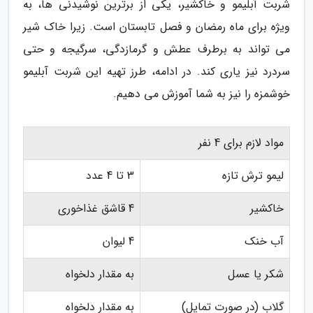
شربت آبلیمو و خاکشیر، یکی از برترین نوشیدنی ها، به
ویژه برای ماه رمضان و فصل تابستان است. زیرا خاک شیر
می تواند به برطرف عطش و گرمازدگی، سرگیجه و حتی
سردرد نیز یاری کند. در ادامه، طرز تهیه این شربت آبلیمو
خوشمزه را نیز به شما آموزش می دهیم.
مواد لازم برای 4 نفر
لیمو ترش تازه
3 تا 4 عدد
خاکشیر
4 قاشق غذاخوری
آب خنک
4 لیوان
شکر یا عسل
به مقدار دلخواه
گلاب (در صورت تمایل)
به مقدار دلخواه