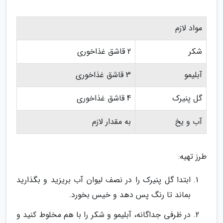
مواد لازم
شکر
2 قاشق غذاخوری
آبلیمو
3 قاشق غذاخوری
گل پنیرک
4 قاشق غذاخوری
آب و یخ
به مقدار لازم
طرز تهیه:
ابتدا گل پنیرک را در نصف لیوان آب بریزید و بگذارید
بماند تا رنگ پس دهد و خیس بخورد.
در ظرفی جداگانه، آبلیمو و شکر را با هم مخلوط کنید و