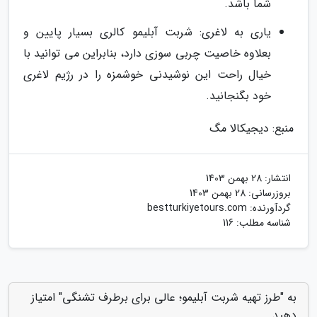
شما باشد.
یاری به لاغری: شربت آبلیمو کالری بسیار پایین و
بعلاوه خاصیت چربی سوزی دارد، بنابراین می توانید با
خیال راحت این نوشیدنی خوشمزه را در رژیم لاغری
خود بگنجانید.
منبع: دیجیکالا مگ
انتشار:
28 بهمن 1403
بروزرسانی:
28 بهمن 1403
گردآورنده:
bestturkiyetours.com
شناسه مطلب: 116
به "طرز تهیه شربت آبلیمو؛ عالی برای برطرف تشنگی" امتیاز
دهید