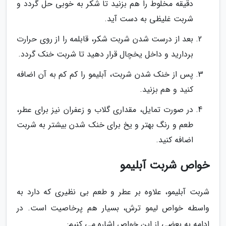
دقیقه مخلوط را هم بزنید تا شکر به خوبی حل گردد و
شربت غلیظی به دست آید.
بعد از درست شدن شربت شکر، قابلمه را از روی حرارت
بردارید و داخل یخچال قرار دهید تا شربت خنک گردد.
پس از خنک شدن شربت، آبلیمو را کم کم به آن اضافه
کنید و هم بزنید.
در صورت تمایل، مقداری گلاب و زعفران نیز برای عطر،
طعم و رنگ بهتر و یخ برای خنک شدن بیشتر به شربت
اضافه کنید.
خواص شربت آبلیمو
شربت آبلیمو، علاوه بر عطر و طعم بی نظیری که دارد به
واسطه خواص لیمو ترش، بسیار هم پرخاصیت است. در
ادامه به بعضی از این خواص اشاره می کنیم: