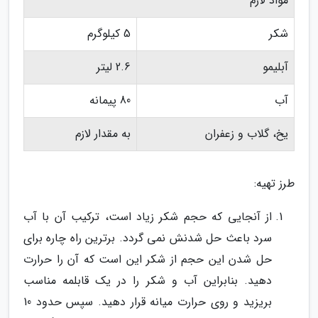
مواد لازم
شکر
5 کیلوگرم
آبلیمو
2.6 لیتر
آب
80 پیمانه
یخ، گلاب و زعفران
به مقدار لازم
طرز تهیه:
از آنجایی که حجم شکر زیاد است، ترکیب آن با آب
سرد باعث حل شدنش نمی گردد. برترین راه چاره برای
حل شدن این حجم از شکر این است که آن را حرارت
دهید. بنابراین آب و شکر را در یک قابلمه مناسب
بریزید و روی حرارت میانه قرار دهید. سپس حدود 10