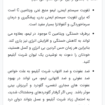
تقویت سیستم ایمنی: لیمو منبع غنی ویتامین C است
که برای تقویت سیستم ایمنی بدن، پیشگیری و درمان
سرماخوردگی و آنفولانزا بسیار مفید است.
برطرف خستگی: ویتامین C موجود در لیمو، بعلاوه می
تواند به کاهش خستگی و افزایش انرژی نیز یاری کند.
بنابراین هر زمان حس کردین بی انرژی و کسل هستید،
خودتان را دعوت به نوشیدن یک لیوان شربت آبلیمو
کنید.
ضد عفونت و ضد التهاب: شربت آبلیمو به علت خواص
ضد عفونی و ضد التهابی لیمو، می تواند در بهبود
عفونت های مجاری تنفسی، گلودرد و آبریزش بینی
موثر باشد. پس اگر گرفتار گلودردهای وحشتناک شدید،
به احتمال زیاد شربت آبلیمو و عسل بتواند دوای درد