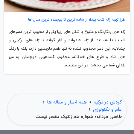
طرز تهیه ژله شب یلدا؛ از ساده ترین تا پیچیده ترین مدل ها
ژله های رنگارنگ و متنوع با شکل های زیبا یکی از محبوب ترین دسرهای
شب یلدا هستند. از ژله هندوانه و انار گرفته تا ژله های ترکیبی و
چندلایه، این دسر مجذوب کننده نه تنها طعم دلچسبی دارد، بلکه با رنگ
های شاد و طرح های خلاقانه، مجذوب کنندهیتی دوچندان به میز
یلدای شما می بخشد. در این مطلب،...
گردش در ترکیه
»
همه اخبار و مقاله ها
»
علم و تکنولوژی
»
طاسی مردانه؛ همواره هم ژنتیک مقصر نیست