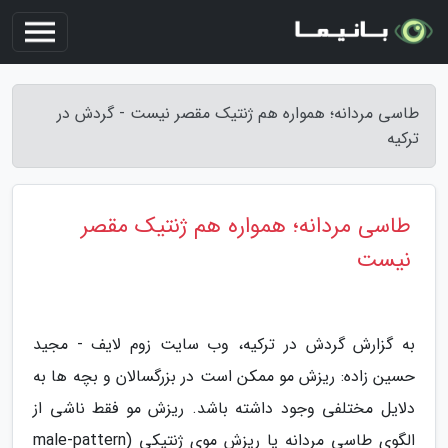
طاسی مردانه؛ همواره هم ژنتیک مقصر نیست - گردش در
ترکیه
طاسی مردانه؛ همواره هم ژنتیک مقصر
نیست
به گزارش گردش در ترکیه، وب سایت زوم لایف - مجید
حسین زاده: ریزش مو ممکن است در بزرگسالان و بچه ها به
دلایل مختلفی وجود داشته باشد. ریزش مو فقط ناشی از
الگوی طاسی مردانه یا ریزش موی ژنتیکی (male-pattern