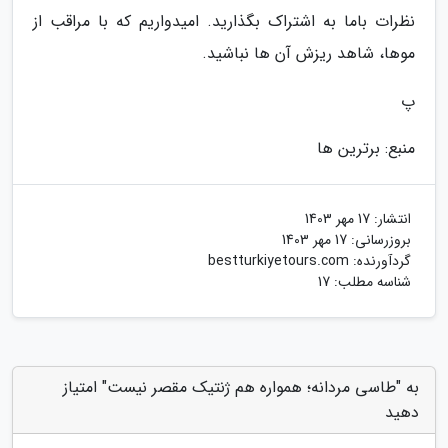
نظرات باما به اشتراک بگذارید. امیدواریم که با مراقب از
موها، شاهد ریزش آن ها نباشید.
پ
منبع: برترین ها
انتشار:
17 مهر 1403
بروزرسانی:
17 مهر 1403
گردآورنده:
bestturkiyetours.com
شناسه مطلب: 17
به "طاسی مردانه؛ همواره هم ژنتیک مقصر نیست" امتیاز
دهید