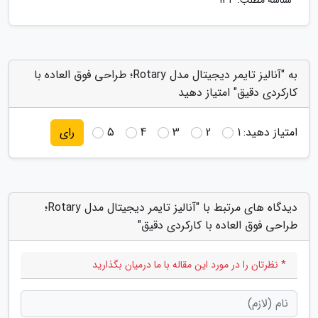
شناسه مطلب: 134
به "آنالیز تایمر دیجیتال مدل Rotary؛ طراحی فوق العاده با
کارکردی دقیق" امتیاز دهید
امتیاز دهید:
1
2
3
4
5
رای
دیدگاه های مرتبط با "آنالیز تایمر دیجیتال مدل Rotary؛
طراحی فوق العاده با کارکردی دقیق"
* نظرتان را در مورد این مقاله با ما درمیان بگذارید