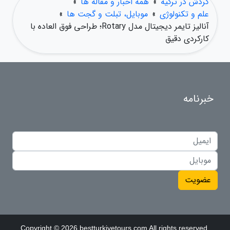
گردش در ترکیه
»
همه اخبار و مقاله ها
»
علم و تکنولوژی
»
موبایل، تبلت و گجت ها
»
آنالیز تایمر دیجیتال مدل Rotary؛ طراحی فوق العاده با
کارکردی دقیق
خبرنامه
عضویت
Copyright © 2026 bestturkiyetours.com All rights reserved.