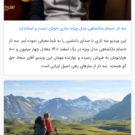
سه تار حسام ملکشاهی مدل ویژه؛ سازی خوش دست و استاندارد
این ویدیو سه تاری با صدای دلنشین را به شما معرفی نموده ایم. سه تار
حسام ملکشاهی مدل ویژه در یک اسفند 1401 معادل چهار میلیون و 800
هزارتومان به فروش رسیده و نوازنده مهمان این ویدیو آقای سجاد حق
گو هستند. سه تار از سازهای زهی اصیل ایرانی است.